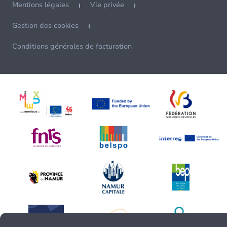
Mentions légales
Vie privée
Gestion des cookies
Conditions générales de facturation