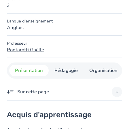
3
Langue d'enseignement
Anglais
Professeur
Pontarotti Gaëlle
Présentation
Pédagogie
Organisation
Sur cette page
Acquis d'apprentissage
Acquis d'apprentissage
Objectifs