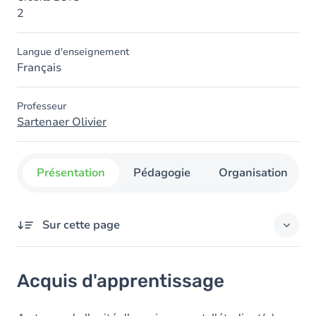
2
Langue d'enseignement
Français
Professeur
Sartenaer Olivier
Présentation
Pédagogie
Organisation
Sur cette page
Acquis d'apprentissage
Acquis d'apprentissage
Objectifs