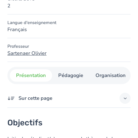
2
Langue d'enseignement
Français
Professeur
Sartenaer Olivier
Présentation
Pédagogie
Organisation
Sur cette page
Objectifs
Objectifs
Contenu