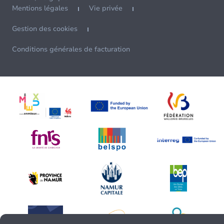
Mentions légales
Vie privée
Gestion des cookies
Conditions générales de facturation