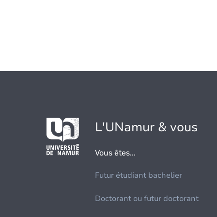
L'UNamur & vous
Vous êtes...
Futur étudiant bachelier
Doctorant ou futur doctorant