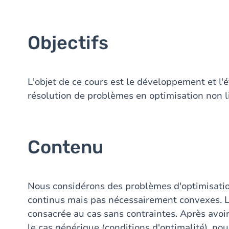
Objectifs
L'objet de ce cours est le développement et l
résolution de problèmes en optimisation non l
Contenu
Nous considérons des problèmes d'optimisation
continus mais pas nécessairement convexes. L
consacrée au cas sans contraintes. Après avoi
le cas générique (conditions d'optimalité), no