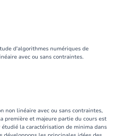
'étude d'algorithmes numériques de
inéaire avec ou sans contraintes.
 non linéaire avec ou sans contraintes,
a première et majeure partie du cours est
r étudié la caractérisation de minima dans
us développons les principales idées des