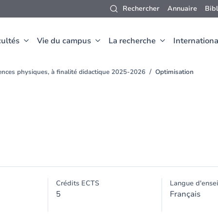
Rechercher
Annuaire
Bib
ultés
Vie du campus
La recherche
Internationa
ences physiques, à finalité didactique 2025-2026
Optimisation
Crédits ECTS
Langue d'ense
5
Français