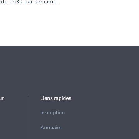
n de 1h30 par semaine.
ur
Liens rapides
Inscription
Annuaire