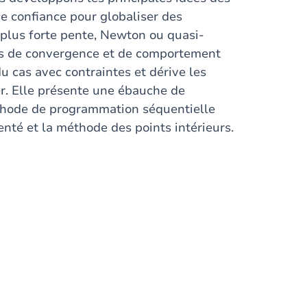
de confiance pour globaliser des
plus forte pente, Newton ou quasi-
s de convergence et de comportement
u cas avec contraintes et dérive les
r. Elle présente une ébauche de
thode de programmation séquentielle
té et la méthode des points intérieurs.