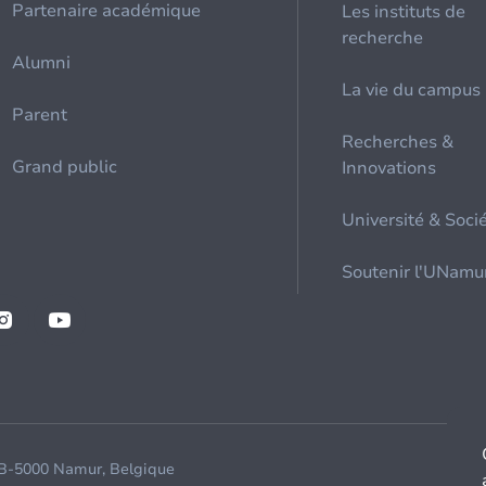
Partenaire académique
Les instituts de
recherche
Alumni
La vie du campus
Parent
Recherches &
Grand public
Innovations
Université & Soci
Soutenir l'UNamu
 B-5000 Namur, Belgique