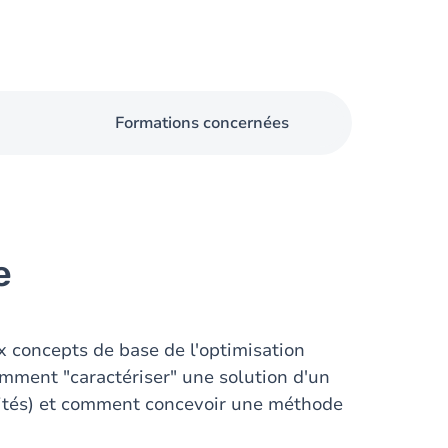
Formations concernées
e
x concepts de base de l'optimisation
mment "caractériser" une solution d'un
lités) et comment concevoir une méthode