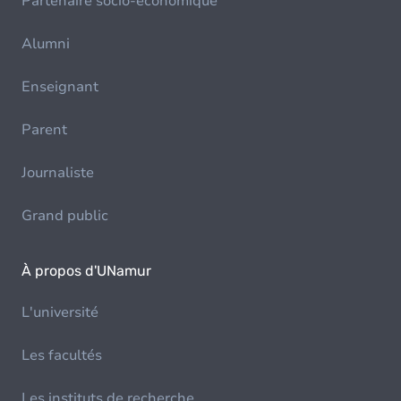
Partenaire socio-économique
Alumni
Enseignant
Parent
Journaliste
Grand public
À propos d'UNamur
L'université
Les facultés
Les instituts de recherche