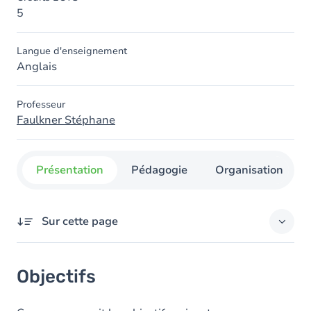
5
Langue d'enseignement
Anglais
Professeur
Faulkner Stéphane
Présentation
Pédagogie
Organisation
Sur cette page
Objectifs
Objectifs
Contenu