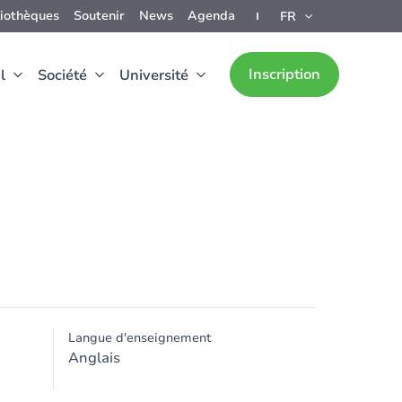
liothèques
Soutenir
News
Agenda
FR
Inscription
l
Société
Université
Langue d'enseignement
Anglais