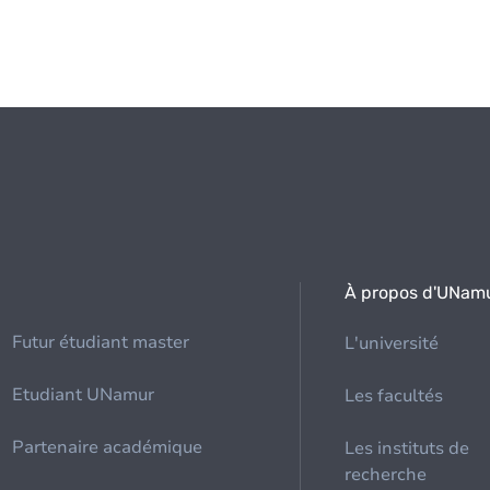
À propos d'UNam
Futur étudiant master
L'université
Etudiant UNamur
Les facultés
Partenaire académique
Les instituts de
recherche