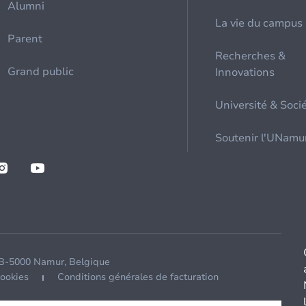
Alumni
La vie du campus
Parent
Recherches &
Grand public
Innovations
Université & Soci
Soutenir l'UNamu
 B-5000 Namur, Belgique
cookies
Conditions générales de facturation