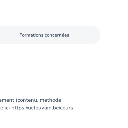
Formations concernées
gnement (contenu, méthode
e ici
https://uclouvain.be/cours-