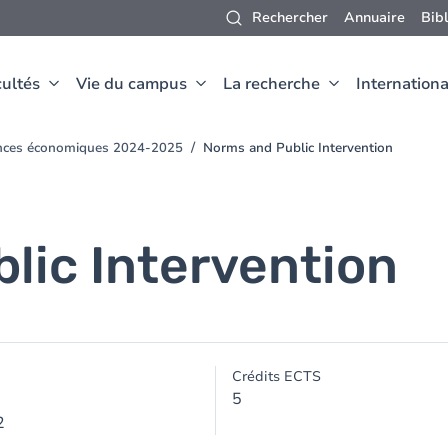
Rechercher
Annuaire
Bib
ultés
Vie du campus
La recherche
Internationa
ences économiques 2024-2025
Norms and Public Intervention
lic Intervention
Crédits ECTS
5
2