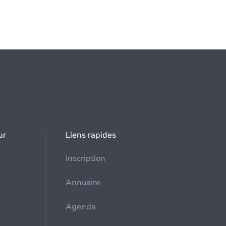
ur
Liens rapides
Inscription
Annuaire
Agenda