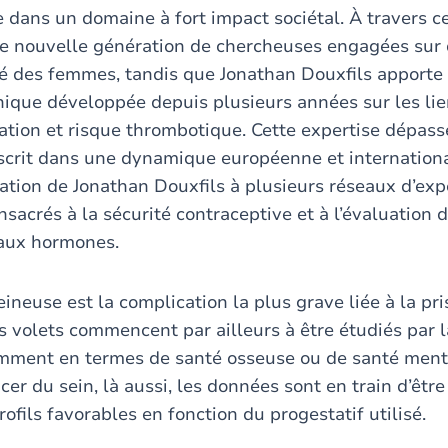
dans un domaine à fort impact sociétal. À travers ce 
ne nouvelle génération de chercheuses engagées sur 
é des femmes, tandis que Jonathan Douxfils apporte 
linique développée depuis plusieurs années sur les li
tion et risque thrombotique. Cette expertise dépasse
inscrit dans une dynamique européenne et internatio
pation de Jonathan Douxfils à plusieurs réseaux d’exp
sacrés à la sécurité contraceptive et à l’évaluation 
 aux hormones.
ineuse est la complication la plus grave liée à la pri
s volets commencent par ailleurs à être étudiés pa
amment en termes de santé osseuse ou de santé ment
cer du sein, là aussi, les données sont en train d’être
fils favorables en fonction du progestatif utilisé.