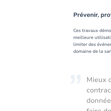
Prévenir, pro
Ces travaux démon
meilleure utilisat
limiter des événe
domaine de la san
Mieux d
contrac
donnée