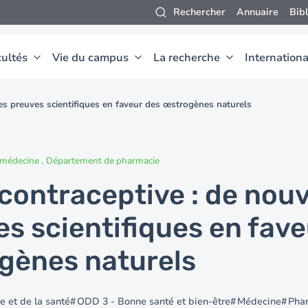
Rechercher
Annuaire
Bib
ultés
Vie du campus
La recherche
Internationa
les preuves scientifiques en faveur des œstrogènes naturels
e médecine
Département de pharmacie
 contraceptive : de nouv
s scientifiques en fave
gènes naturels
e et de la santé
ODD 3 - Bonne santé et bien-être
Médecine
Pha