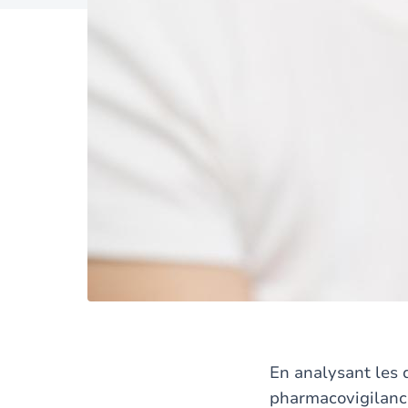
En analysant les 
pharmacovigilance