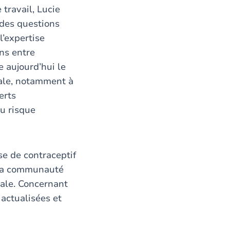
travail, Lucie
des questions
l’expertise
ens entre
 aujourd’hui le
nale, notamment à
erts
du risque
se de contraceptif
r la communauté
ale. Concernant
 actualisées et