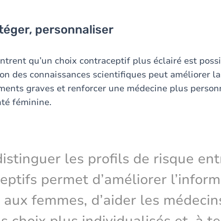
téger, personnaliser
trent qu’un choix contraceptif plus éclairé est poss
ion des connaissances scientifiques peut améliorer la
ments graves et renforcer une médecine plus person
té féminine.
istinguer les profils de risque ent
eptifs permet d’améliorer l’inform
 aux femmes, d’aider les médecin