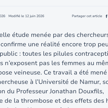
2026
Modifié le
12 juin 2026
Partager cet article
lle étude menée par des chercheur
confirme une réalité encore trop pe
ublic : toutes les pilules contracept
s n’exposent pas les femmes au mê
ose veineuse. Ce travail a été mené
hercheuse à l’Université de Namur, s
on du Professeur Jonathan Douxfils,
te de la thrombose et des effets de