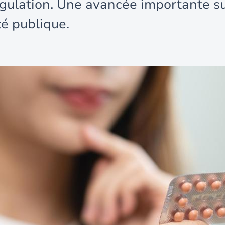
agulation. Une avancée importante su
té publique.