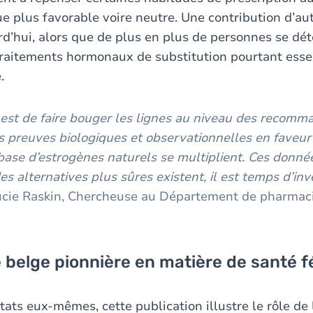
ue plus favorable voire neutre. Une contribution d’au
rd’hui, alors que de plus en plus de personnes se dé
traitements hormonaux de substitution pourtant esse
.
f est de faire bouger les lignes au niveau des recomm
es preuves biologiques et observationnelles en faveur
base d’estrogènes naturels se multiplient. Ces donné
s alternatives plus sûres existent, il est temps d’inv
ucie Raskin, Chercheuse au Département de pharmaci
 belge pionnière en matière de santé 
tats eux-mêmes, cette publication illustre le rôle de