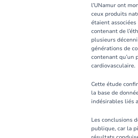
l’UNamur ont mont
ceux produits nat
étaient associées
contenant de l’ét
plusieurs décenni
générations de co
contenant qu’un p
cardiovasculaire.
Cette étude confi
la base de donnée
indésirables liés
Les conclusions d
publique, car la p
résultats conduise