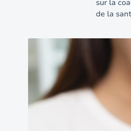
sur la co
de la san