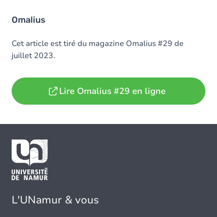
Omalius
Cet article est tiré du magazine Omalius #29 de
juillet 2023.
Lire Omalius #29 en ligne
L'UNamur & vous