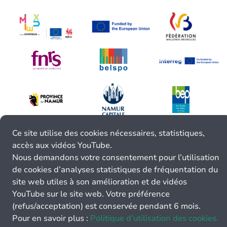
Ce site utilise des cookies nécessaires, statistiques,
accès aux vidéos YouTube.
Nous demandons votre consentement pour l’utilisation
de cookies d’analyses statistiques de fréquentation du
site web utiles à son amélioration et de vidéos
YouTube sur le site web. Votre préférence
(refus/acceptation) est conservée pendant 6 mois.
Pour en savoir plus :
Politique d’utilisation des cookies.