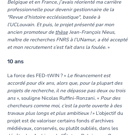
Belgique et en France, j’avais réorienté ma carrière
professionnelle pour devenir gestionnaire de la
"Revue d’histoire ecclésiastique", basée à
l’UCLouvain. Et puis, le projet présenté par mon
ancien promoteur de
thèse
Jean-François Nieus,
maître de recherches FNRS à l’UNamur, a été accepté
et mon recrutement s’est fait dans la foulée.
»
10 ans
La force des FED-tWIN ? «
Le financement est
accordé pour dix ans, alors que, pour la plupart des
projets de recherche, il ne dépasse pas deux ou trois
ans »
, souligne Nicolas Ruffini-Ronzani. «
Pour des
chercheurs comme moi, c’est la porte ouverte à des
travaux plus longs et plus ambitieux !
» L’objectif du
projet est de valoriser certains fonds d’archives
médiévaux, conservés, ou plutôt oubliés, dans les