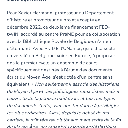
Pour Xavier Hermand, professeur au Département
d’histoire et promoteur du projet accepté en
décembre 2022, ce deuxième financement FED-
tWIN, accordé au centre PraME pour sa collaboration
avec la Bibliothèque Royale de Belgique, n’a rien
d’étonnant. Avec PraME, l’UNamur, qui est la seule
université en Belgique, voire en Europe, à proposer
dès le premier cycle un ensemble de cours
spécifiquement destinés à l’étude des documents
écrits du Moyen Âge, s’est dotée d’un centre sans
équivalent. «
Non seulement il associe des historiens
du Moyen Âge et des philologues romanistes, mais il
couvre toute la période médiévale et tous les types
de documents écrits, avec une tendance à privilégier
les plus ordinaires. Ainsi, depuis le début de ma
carrière, je m’intéresse plutôt aux manuscrits de la fin
du Moyen Âge, provenant du monde ecclésiastique,