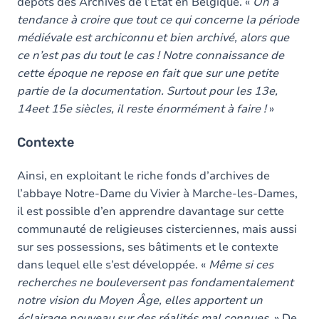
dépôts des Archives de l’État en Belgique. «
On a
tendance à croire que tout ce qui concerne la période
médiévale est archiconnu et bien archivé, alors que
ce n’est pas du tout le cas ! Notre connaissance de
cette époque ne repose en fait que sur une petite
partie de la documentation. Surtout pour les 13e,
14eet 15e siècles, il reste énormément à faire !
»
Contexte
Ainsi, en exploitant le riche fonds d’archives de
l’abbaye Notre-Dame du Vivier à Marche-les-Dames,
il est possible d’en apprendre davantage sur cette
communauté de religieuses cisterciennes, mais aussi
sur ses possessions, ses bâtiments et le contexte
dans lequel elle s’est développée. «
Même si ces
recherches ne bouleversent pas fondamentalement
notre vision du Moyen Âge, elles apportent un
éclairage nouveau sur des réalités mal connues.
» De