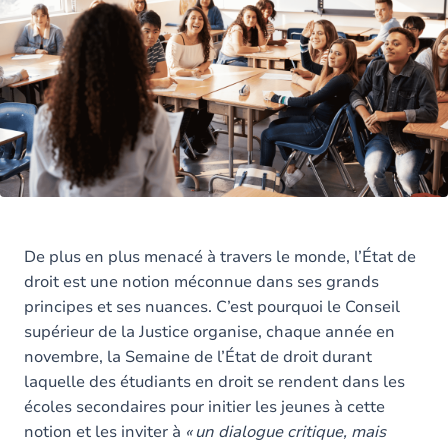
De plus en plus menacé à travers le monde, l’État de
droit est une notion méconnue dans ses grands
principes et ses nuances. C’est pourquoi le Conseil
supérieur de la Justice organise, chaque année en
novembre, la Semaine de l’État de droit durant
laquelle des étudiants en droit se rendent dans les
écoles secondaires pour initier les jeunes à cette
notion et les inviter à
« un dialogue critique, mais