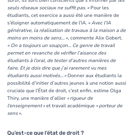
sortir, ils sont bien conscients que s’informer par les
seuls réseaux sociaux ne suffit pas. »
Pour les
étudiants, cet exercice a aussi été une manière de
s’éloigner automatiquement de l’IA. «
Avec l’IA
générative, la réalisation de travaux à la maison a de
moins en moins de sens… »,
commente Alix Gobert.
« On a toujours un soupçon… Ce genre de travail
permet en revanche de vérifier l’aisance des
étudiants à l’oral, de tester d’autres manières de
faire. Et je dois dire que j’ai rarement vu mes
étudiants aussi motivés… »
Donner aux étudiants la
possibilité d’initier d’autres jeunes à une notion aussi
cruciale que l’État de droit, c’est enfin, estime Olga
Thiry, une manière d’allier
« rigueur de
l’enseignement »
et travail académique
« porteur de
sens ».
Qu’est-ce que l’état de droit ?