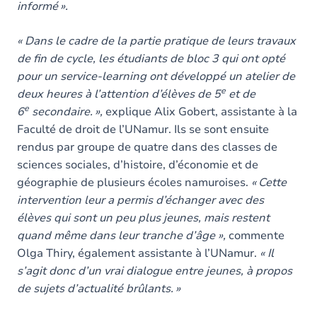
informé ».
« Dans le cadre de la partie pratique de leurs travaux
de fin de cycle, les étudiants de bloc 3 qui ont opté
pour un service-learning ont développé un atelier de
e
deux heures à l’attention d’élèves de 5
et de
e
6
secondaire. »,
explique Alix Gobert, assistante à la
Faculté de droit de l’UNamur. Ils se sont ensuite
rendus par groupe de quatre dans des classes de
sciences sociales, d’histoire, d’économie et de
géographie de plusieurs écoles namuroises.
« Cette
intervention leur a permis d’échanger avec des
élèves qui sont un peu plus jeunes, mais restent
quand même dans leur tranche d’âge »,
commente
Olga Thiry, également assistante à l’UNamur.
« Il
s’agit donc d’un vrai dialogue entre jeunes, à propos
de sujets d’actualité brûlants. »