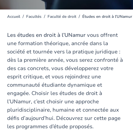
Accueil
Facultés
Faculté de droit
Études en droit à l’UNamur
You
are
here
Les études en droit à l’UNamur
vous offrent
une formation théorique, ancrée dans la
société et tournée vers la pratique juridique :
dès la première année, vous serez confronté à
des cas concrets, vous développerez votre
esprit critique, et vous rejoindrez une
communauté étudiante dynamique et
engagée. Choisir les études de droit à
l’UNamur, c’est choisir une approche
pluridisciplinaire, humaine et connectée aux
défis d’aujourd’hui. Découvrez sur cette page
les programmes d’étude proposés.