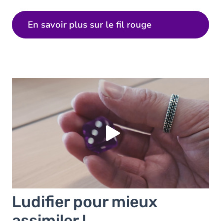
En savoir plus sur le fil rouge
Vous devez accepter les cookies
Youtube
pour
pouvoir lire la vidéo. Acceptez-vous les cookies
Youtube
?
Oui
Toujours
Manage privacy settings
Ludifier pour mieux
assimiler !