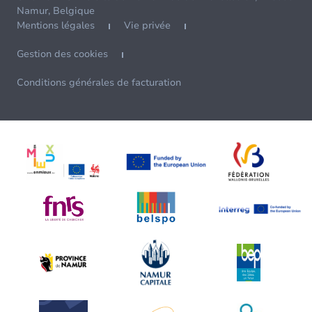
Namur, Belgique
Mentions légales
Vie privée
Gestion des cookies
Conditions générales de facturation