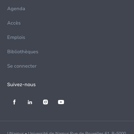
Agenda
Accès
Emplois
Bibliothèques
Se connecter
Suivez-nous
UNamur • Université de Namur Rue de Bruxelles 61, B-5000