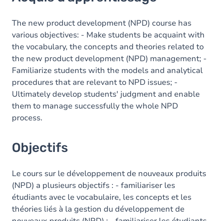
Objectifs
Contenu
The new product development (NPD) course has
various objectives: - Make students be acquaint with
Table des matières
the vocabulary, the concepts and theories related to
the new product development (NPD) management; -
Exercices
Familiarize students with the models and analytical
procedures that are relevant to NPD issues; -
Ultimately develop students' judgment and enable
them to manage successfully the whole NPD
process.
Objectifs
Le cours sur le développement de nouveaux produits
(NPD) a plusieurs objectifs : - familiariser les
étudiants avec le vocabulaire, les concepts et les
théories liés à la gestion du développement de