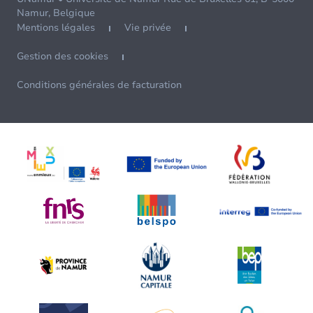
Namur, Belgique
Mentions légales
Vie privée
Gestion des cookies
Conditions générales de facturation