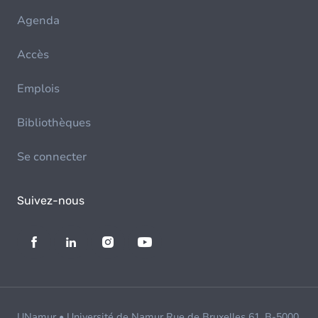
Agenda
Accès
Emplois
Bibliothèques
Se connecter
Suivez-nous
UNamur • Université de Namur Rue de Bruxelles 61, B-5000