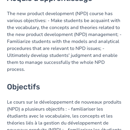
Objectifs
Contenu
The new product development (NPD) course has
various objectives: - Make students be acquaint with
Table des matières
the vocabulary, the concepts and theories related to
the new product development (NPD) management; -
Exercices
Familiarize students with the models and analytical
procedures that are relevant to NPD issues; -
Ultimately develop students' judgment and enable
them to manage successfully the whole NPD
process.
Objectifs
Le cours sur le développement de nouveaux produits
(NPD) a plusieurs objectifs : - familiariser les
étudiants avec le vocabulaire, les concepts et les
théories liés à la gestion du développement de