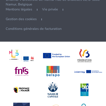
Namur, Belgique
Mentions légales
Vie privée
Gestion des cookies
Conditions générales de facturation