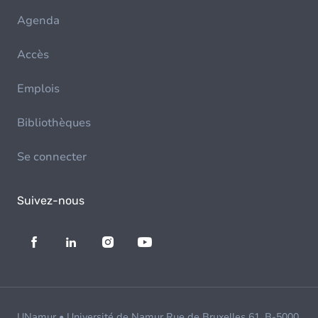
Agenda
Accès
Emplois
Bibliothèques
Se connecter
Suivez-nous
UNamur • Université de Namur Rue de Bruxelles 61, B-5000