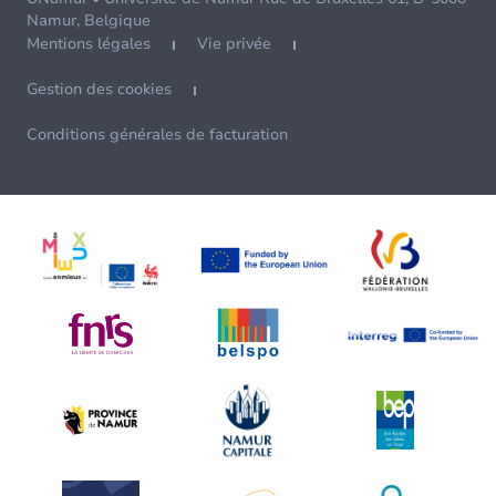
Namur, Belgique
Mentions légales
Vie privée
Gestion des cookies
Conditions générales de facturation