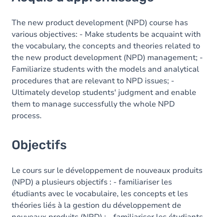
Objectifs
Contenu
The new product development (NPD) course has
various objectives: - Make students be acquaint with
Table des matières
the vocabulary, the concepts and theories related to
the new product development (NPD) management; -
Exercices
Familiarize students with the models and analytical
procedures that are relevant to NPD issues; -
Ultimately develop students' judgment and enable
them to manage successfully the whole NPD
process.
Objectifs
Le cours sur le développement de nouveaux produits
(NPD) a plusieurs objectifs : - familiariser les
étudiants avec le vocabulaire, les concepts et les
théories liés à la gestion du développement de