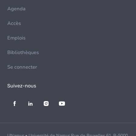
Agenda
Accès
Emplois
Bibliothèques
Se connecter
Suivez-nous
UNamur • Université de Namur Rue de Bruxelles 61, B-5000