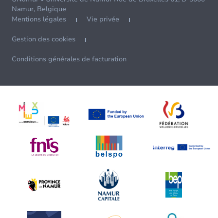
Namur, Belgique
Mentions légales
Vie privée
Gestion des cookies
Conditions générales de facturation