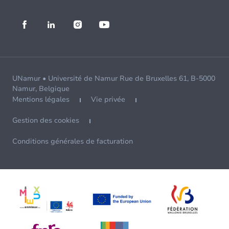
UNamur • Université de Namur Rue de Bruxelles 61, B-5000
Namur, Belgique
Mentions légales
Vie privée
Gestion des cookies
Conditions générales de facturation