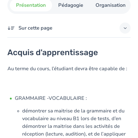
Présentation
Pédagogie
Organisation
Sur cette page
Acquis d'apprentissage
Acquis d'apprentissage
Objectifs
Contenu
Au terme du cours, l’étudiant devra être capable de :
GRAMMAIRE -VOCABULAIRE :
démontrer sa maitrise de la grammaire et du
vocabulaire au niveau B1 lors de tests, d’en
démontrer la maitrise dans les activités de
réception (lecture, audition), et de l’appliquer