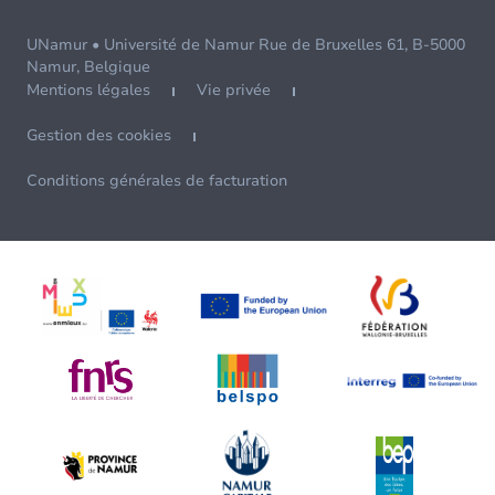
UNamur • Université de Namur Rue de Bruxelles 61, B-5000
Namur, Belgique
Mentions légales
Vie privée
Gestion des cookies
Conditions générales de facturation