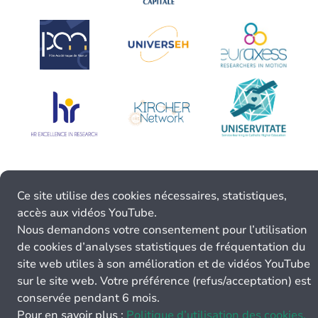
Ce site utilise des cookies nécessaires, statistiques,
accès aux vidéos YouTube.
Nous demandons votre consentement pour l’utilisation
de cookies d’analyses statistiques de fréquentation du
site web utiles à son amélioration et de vidéos YouTube
sur le site web. Votre préférence (refus/acceptation) est
conservée pendant 6 mois.
Pour en savoir plus :
Politique d’utilisation des cookies.