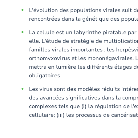
L'évolution des populations virales suit d
rencontrées dans la génétique des popula
La cellule est un labyrinthe piratable pa
elle. L'étude de stratégie de multiplicatio
familles virales importantes : les herpèsvi
orthomyxovirus et les mononégavirales. L'
mettra en lumière les différents étages de
obligatoires.
Les virus sont des modèles réduits intére
des avancées significatives dans la comp
complexes tels que (i) la régulation de l'e
cellulaire; (iii) les processus de cancérisat