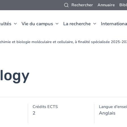
Rechercher
Annuaire
Bib
ultés
Vie du campus
La recherche
Internationa
himie et biologie moléculaire et cellulaire, à finalité spécialisée 2025-2
ology
Crédits ECTS
Langue d'ense
2
Anglais