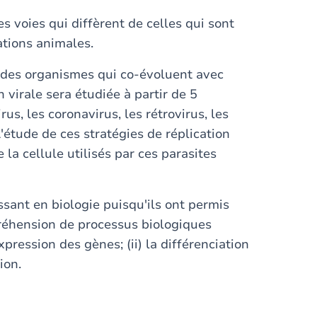
es voies qui diffèrent de celles qui sont
tions animales.
r des organismes qui co-évoluent avec
n virale sera étudiée à partir de 5
rus, les coronavirus, les rétrovirus, les
étude de ces stratégies de réplication
 la cellule utilisés par ces parasites
ssant en biologie puisqu'ils ont permis
réhension de processus biologiques
xpression des gènes; (ii) la différenciation
ion.