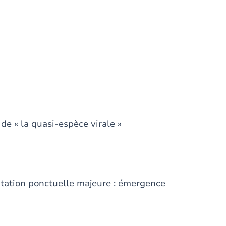
 de « la quasi-espèce virale »
on ponctuelle majeure : émergence