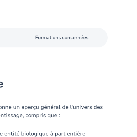
Formations concernées
e
donne un aperçu général de l'univers des
ntissage, compris que :
ne entité biologique à part entière