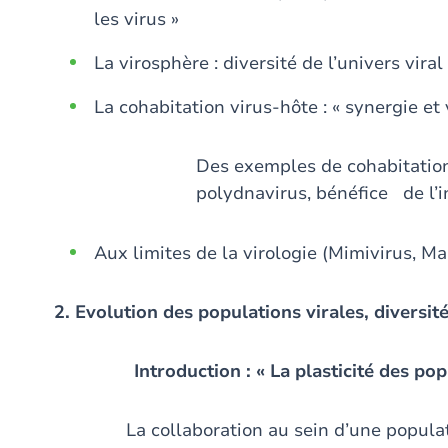
les virus »
La virosphère : diversité de l’univers viral
La cohabitation virus-hôte : « synergie et
Des exemples de cohabitation 
polydnavirus, bénéfice de l’i
Aux limites de la virologie (Mimivirus, M
2. Evolution des populations virales, diversit
Introduction : « La plasticité des pop
La collaboration au sein d’une populati