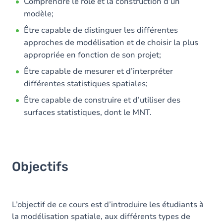
Contenu
Comprendre le rôle et la construction d’un
modèle;
Table des matières
Être capable de distinguer les différentes
Exercices
approches de modélisation et de choisir la plus
appropriée en fonction de son projet;
Être capable de mesurer et d’interpréter
différentes statistiques spatiales;
Être capable de construire et d’utiliser des
surfaces statistiques, dont le MNT.
Objectifs
L’objectif de ce cours est d’introduire les étudiants à
la modélisation spatiale, aux différents types de