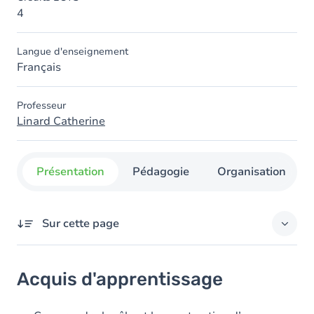
4
Langue d'enseignement
Français
Professeur
Linard Catherine
Présentation
Pédagogie
Organisation
Sur cette page
Acquis d'apprentissage
Acquis d'apprentissage
Objectifs