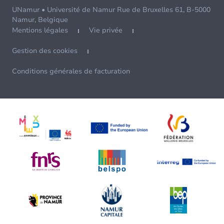
UNamur • Université de Namur Rue de Bruxelles 61, B-5000
Namur, Belgique
Mentions légales
Vie privée
Gestion des cookies
Conditions générales de facturation