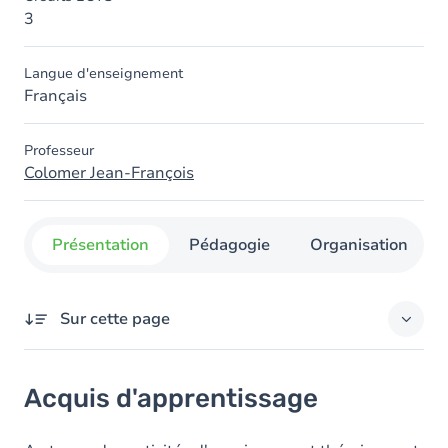
3
Langue d'enseignement
Français
Professeur
Colomer Jean-François
Présentation
Pédagogie
Organisation
Sur cette page
Acquis d'apprentissage
Acquis d'apprentissage
Objectifs