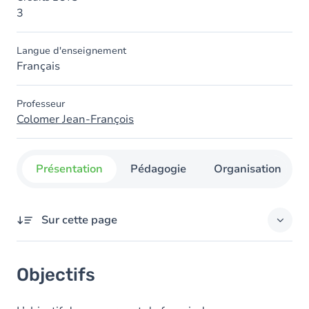
3
Langue d'enseignement
Français
Professeur
Colomer Jean-François
Présentation
Pédagogie
Organisation
Sur cette page
Objectifs
Objectifs
Contenu