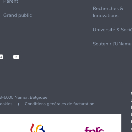
Parent
Recherches &
Grand public
Innovations
Université & Soci
Soutenir l'UNamu
 B-5000 Namur, Belgique
cookies
Conditions générales de facturation