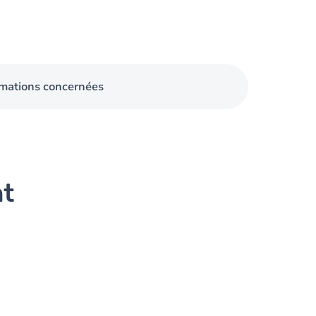
mations concernées
nt