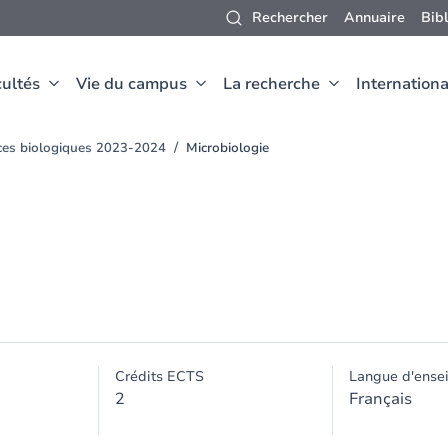
Rechercher
Annuaire
Bib
ultés
Vie du campus
La recherche
Internationa
nces biologiques 2023-2024
Microbiologie
Crédits ECTS
Langue d'ense
2
Français