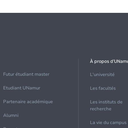
À propos d'UNam
Futur étudiant master
L'université
Etudiant UNamur
Les facultés
Partenaire académique
Les instituts de
recherche
Alumni
La vie du campus