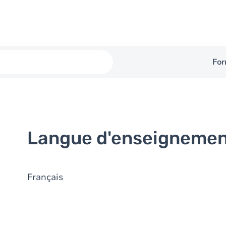
For
Langue d'enseigneme
Français