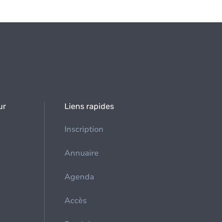
ur
Liens rapides
Inscription
Annuaire
Agenda
Accès