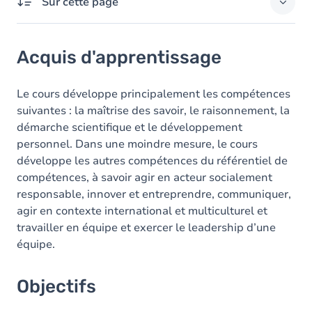
Sur cette page
Acquis d'apprentissage
Acquis d'apprentissage
Objectifs
Contenu
Le cours développe principalement les compétences
suivantes : la maîtrise des savoir, le raisonnement, la
démarche scientifique et le développement
personnel. Dans une moindre mesure, le cours
développe les autres compétences du référentiel de
compétences, à savoir agir en acteur socialement
responsable, innover et entreprendre, communiquer,
agir en contexte international et multiculturel et
travailler en équipe et exercer le leadership d’une
équipe.
Objectifs