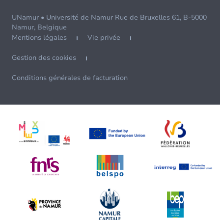
UNamur • Université de Namur Rue de Bruxelles 61, B-5000
Namur, Belgique
Mentions légales
Vie privée
Gestion des cookies
Conditions générales de facturation