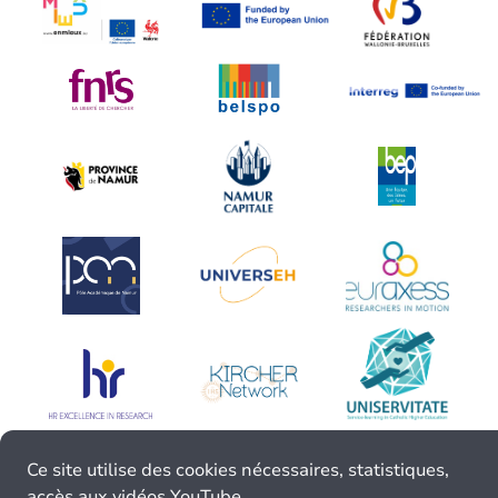
Ce site utilise des cookies nécessaires, statistiques,
accès aux vidéos YouTube.