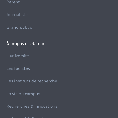
Parent
Journaliste
Grand public
À propos d'UNamur
L'université
Les facultés
Les instituts de recherche
La vie du campus
Recherches & Innovations