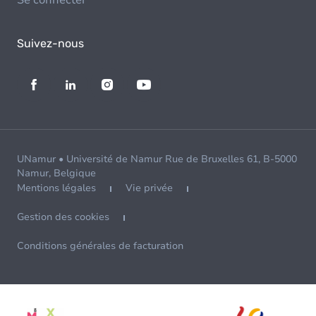
Se connecter
Suivez-nous
UNamur • Université de Namur Rue de Bruxelles 61, B-5000
Namur, Belgique
Mentions légales
Vie privée
Gestion des cookies
Conditions générales de facturation