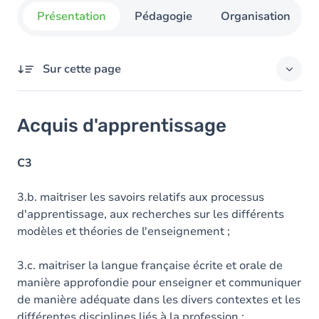
Présentation
Pédagogie
Organisation
Sur cette page
Acquis d'apprentissage
Acquis d'apprentissage
Objectifs
Contenu
C3
3.b. maitriser les savoirs relatifs aux processus
d'apprentissage, aux recherches sur les différents
modèles et théories de l'enseignement ;
3.c. maitriser la langue française écrite et orale de
manière approfondie pour enseigner et communiquer
de manière adéquate dans les divers contextes et les
différentes disciplines liés à la profession ;