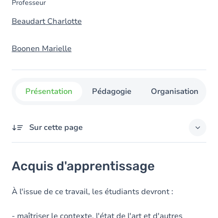
Professeur
Beaudart Charlotte
Boonen Marielle
Présentation
Pédagogie
Organisation
Sur cette page
Acquis d'apprentissage
Acquis d'apprentissage
Objectifs
À l'issue de ce travail, les étudiants devront :
- maîtriser le contexte, l'état de l'art et d'autres