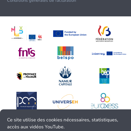
Conditions générales de facturation
Ce site utilise des cookies nécessaires, statistiques,
accès aux vidéos YouTube.