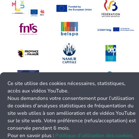
Ce site utilise des cookies nécessaires, statistiques,
accès aux vidéos YouTube.
Nous demandons votre consentement pour l’utilisation
de cookies d’analyses statistiques de fréquentation du
site web utiles à son amélioration et de vidéos YouTube
sur le site web. Votre préférence (refus/acceptation) est
conservée pendant 6 mois.
Pour en savoir plus :
Politique d’utilisation des cookies.