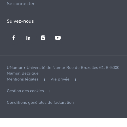
Se connecter
Suivez-nous
UNamur • Université de Namur Rue de Bruxelles 61, B-5000
Namur, Belgique
Mentions légales
Vie privée
Gestion des cookies
Conditions générales de facturation