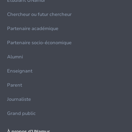
Etudiant UNamur
Chercheur ou futur chercheur
Partenaire académique
Partenaire socio-économique
Alumni
Enseignant
Parent
Journaliste
Grand public
À propos d'UNamur