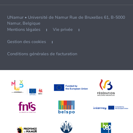
UNamur • Université de Namur Rue de Bruxelles 61, B-5000
Namur, Belgique
Mentions légales
Vie privée
Gestion des cookies
Conditions générales de facturation