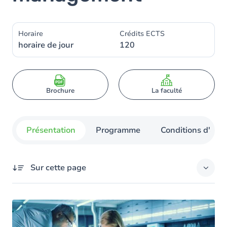
Horaire
Crédits ECTS
horaire de jour
120
Brochure
La faculté
Présentation
Programme
Conditions d'adm
Sur cette page
Présentation
Pourquoi choisir ce programme ?