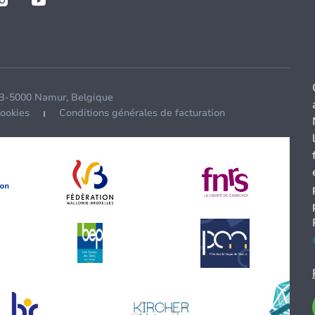
 B-5000 Namur, Belgique
cookies
Conditions générales de facturation