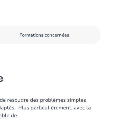
Formations concernées
e
le de résoudre des problèmes simples
daptés. Plus particulièrement, avec la
pable de