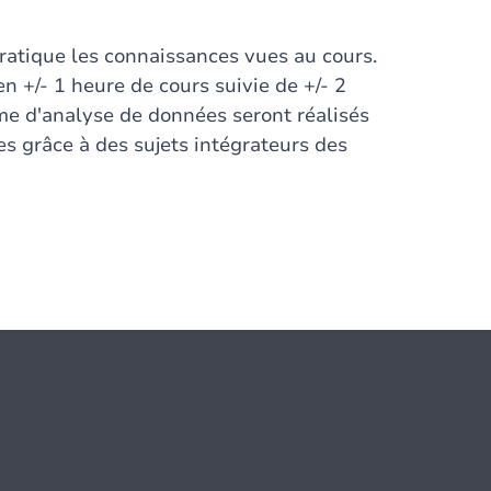
pratique les connaissances vues au cours.
n +/- 1 heure de cours suivie de +/- 2
me d'analyse de données seront réalisés
es grâce à des sujets intégrateurs des