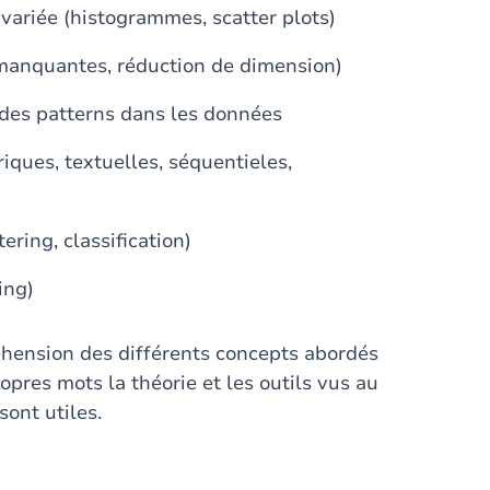
ivariée (histogrammes, scatter plots)
s manquantes, réduction de dimension)
 des patterns dans les données
ques, textuelles, séquentieles,
ring, classification)
ing)
réhension des différents concepts abordés
ropres mots la théorie et les outils vus au
sont utiles.