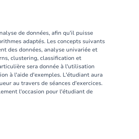
analyse de données, afin qu'il puisse
orithmes adaptés. Les concepts suivants
ent des données, analyse univariée et
s, clustering, classification et
ticulière sera donnée à l'utilisation
ion à l'aide d'exemples. L'étudiant aura
gueur au travers de séances d'exercices.
lement l'occasion pour l'étudiant de