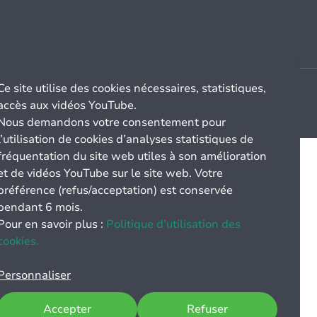
Ce site utilise des cookies nécessaires, statistiques,
accès aux vidéos YouTube.
Nous demandons votre consentement pour
l’utilisation de cookies d’analyses statistiques de
fréquentation du site web utiles à son amélioration
et de vidéos YouTube sur le site web. Votre
préférence (refus/acceptation) est conservée
pendant 6 mois.
Pour en savoir plus :
Politique d’utilisation des
cookies.
Personnaliser
Accepter
Refuser