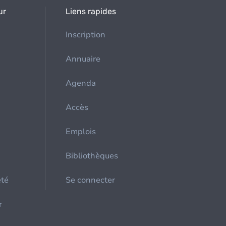
ur
Liens rapides
Inscription
Annuaire
Agenda
Accès
Emplois
Bibliothèques
été
Se connecter
r