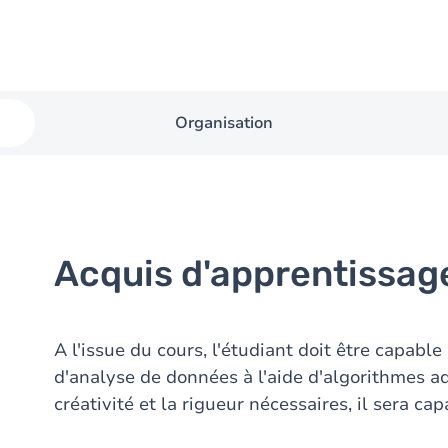
Organisation
Acquis d'apprentissag
A l'issue du cours, l'étudiant doit être capab
d'analyse de données à l'aide d'algorithmes a
créativité et la rigueur nécessaires, il sera ca