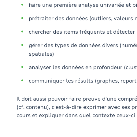
faire une première analyse univariée et b
prétraiter des données (outliers, valeur
chercher des items fréquents et détecter
gérer des types de données divers (numéri
spatiales)
analyser les données en profondeur (cluste
communiquer les résults (graphes, report
Il doit aussi pouvoir faire preuve d'une comp
(cf. contenu), c'est-à-dire exprimer avec ses p
cours et expliquer dans quel contexte ceux-ci 