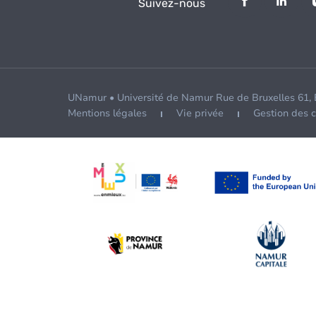
Suivez-nous
UNamur • Université de Namur Rue de Bruxelles 61,
Mentions légales
Vie privée
Gestion des 