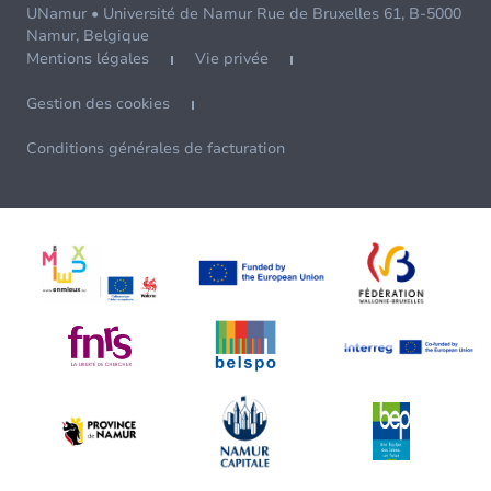
UNamur • Université de Namur Rue de Bruxelles 61, B-5000
Namur, Belgique
Mentions légales
Vie privée
Gestion des cookies
Conditions générales de facturation