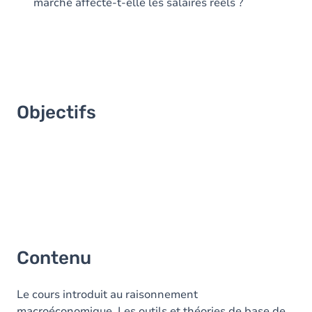
marché affecte-t-elle les salaires réels ?
Objectifs
Contenu
Le cours introduit au raisonnement
macroéconomique. Les outils et théories de base de