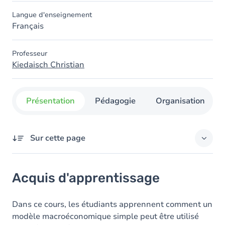
Langue d'enseignement
Français
Professeur
Kiedaisch Christian
Présentation
Pédagogie
Organisation
Sur cette page
Acquis d'apprentissage
Acquis d'apprentissage
Objectifs
Contenu
Dans ce cours, les étudiants apprennent comment un
modèle macroéconomique simple peut être utilisé
Table des matières