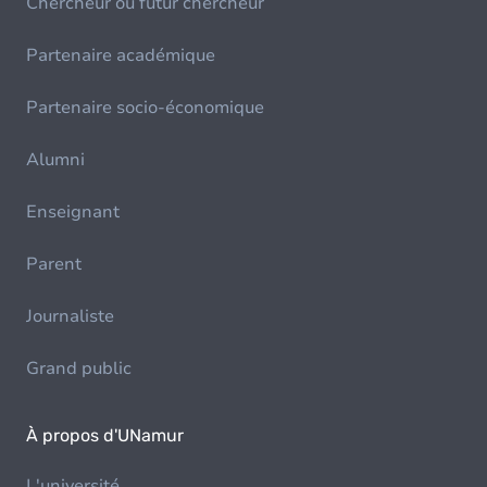
Chercheur ou futur chercheur
Partenaire académique
Partenaire socio-économique
Alumni
Enseignant
Parent
Journaliste
Grand public
À propos d'UNamur
L'université