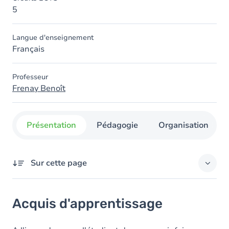
5
Langue d'enseignement
Français
Professeur
Frenay Benoît
Présentation
Pédagogie
Organisation
Sur cette page
Acquis d'apprentissage
Acquis d'apprentissage
Contenu