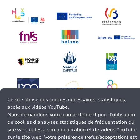
Ce site utilise des cookies nécessaires, statistiques,
accès aux vidéos YouTube.
Nous demandons votre consentement pour l’utilisation
de cookies d’analyses statistiques de fréquentation du
site web utiles à son amélioration et de vidéos YouTube
sur le site web. Votre préférence (refus/acceptation) est