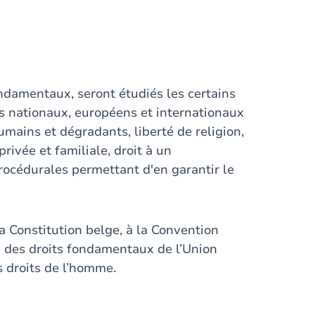
ndamentaux, seront étudiés les certains
ts nationaux, européens et internationaux
humains et dégradants, liberté de religion,
privée et familiale, droit à un
procédurales permettant d'en garantir le
la Constitution belge, à la Convention
e des droits fondamentaux de l’Union
s droits de l’homme.