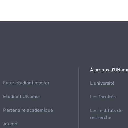
À propos d'UNam
Futur étudiant master
L'université
Etudiant UNamur
Les facultés
Partenaire académique
Les instituts de
recherche
Alumni