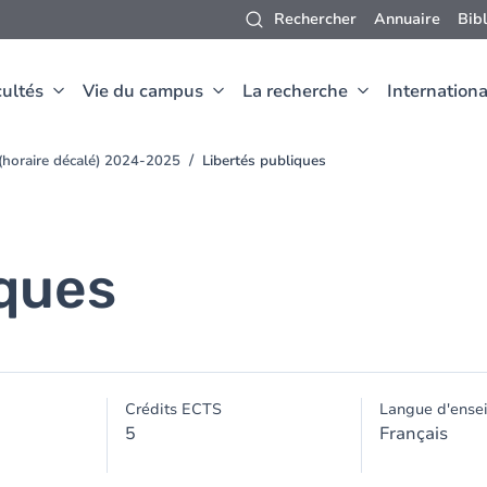
Rechercher
Annuaire
Bib
ultés
Vie du campus
La recherche
Internationa
 (horaire décalé) 2024-2025
Libertés publiques
iques
Crédits ECTS
Langue d'ense
5
Français