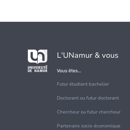
L'UNamur & vous
Vous êtes...
Futur étudiant bachelier
Doctorant ou futur doctorant
Chercheur ou futur chercheur
Partenaire socio-économique