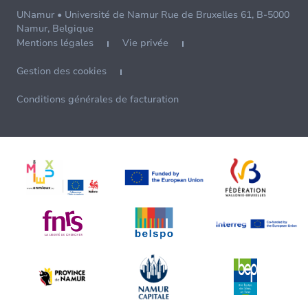
UNamur • Université de Namur Rue de Bruxelles 61, B-5000
Namur, Belgique
Mentions légales
Vie privée
Gestion des cookies
Conditions générales de facturation