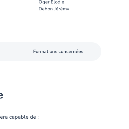
Oger Élodie
Dehon Jérémy
Formations concernées
e
sera capable de :