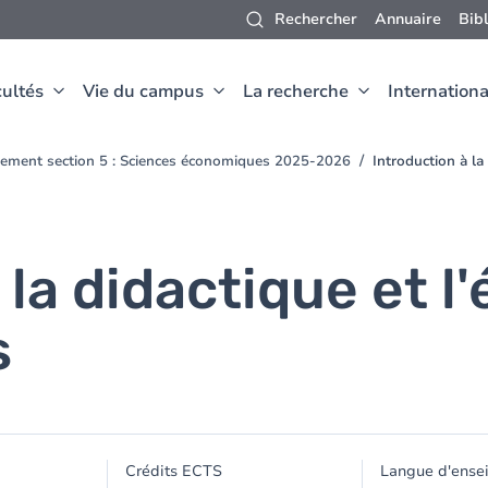
Rechercher
Annuaire
Bib
ultés
Vie du campus
La recherche
Internationa
nement section 5 : Sciences économiques 2025-2026
Introduction à la
 la didactique et l
s
Crédits ECTS
Langue d'ense