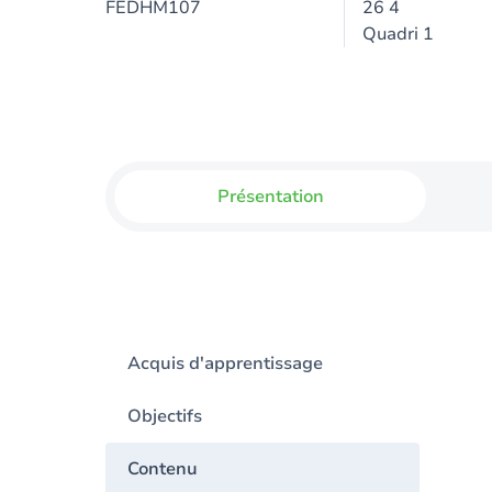
FEDHM107
26 4
Quadri 1
Présentation
Acquis d'apprentissage
Objectifs
Contenu