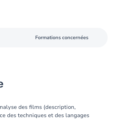
Formations concernées
e
analyse des films (description,
ance des techniques et des langages