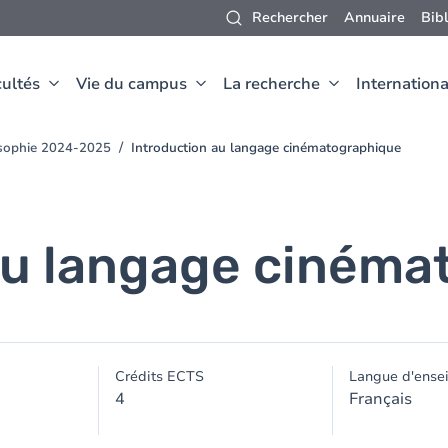
Rechercher
Annuaire
Bib
ultés
Vie du campus
La recherche
Internationa
osophie 2024-2025
Introduction au langage cinématographique
au langage cinéma
Crédits ECTS
Langue d'ense
4
Français