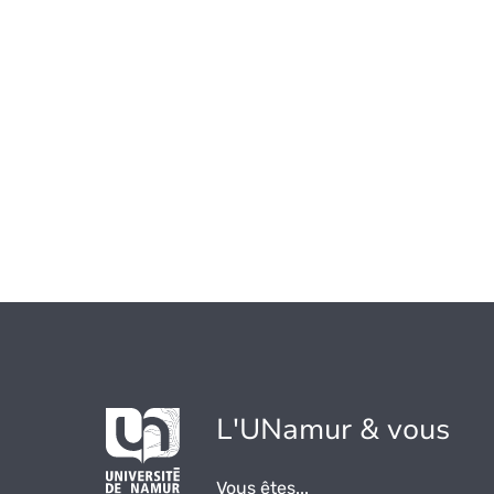
L'UNamur & vous
Vous êtes...