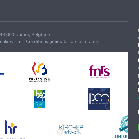
 B-5000 Namur, Belgique
cookies
Conditions générales de facturation