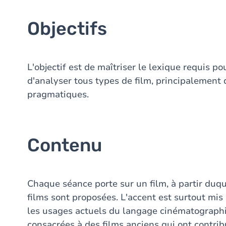
Objectifs
L'objectif est de maîtriser le lexique requis p
d'analyser tous types de film, principalement
pragmatiques.
Contenu
Chaque séance porte sur un film, à partir duq
films sont proposées. L'accent est surtout mis
les usages actuels du langage cinématographi
consacrées à des films anciens qui ont contrib