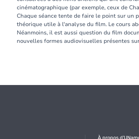
cinématographique (par exemple, ceux de Chapli
Chaque séance tente de faire le point sur un
théorique utile à l'analyse du film. Le cours ab
Néanmoins, il est aussi question du film docum
nouvelles formes audiovisuelles présentes sur
À propos d'UNam