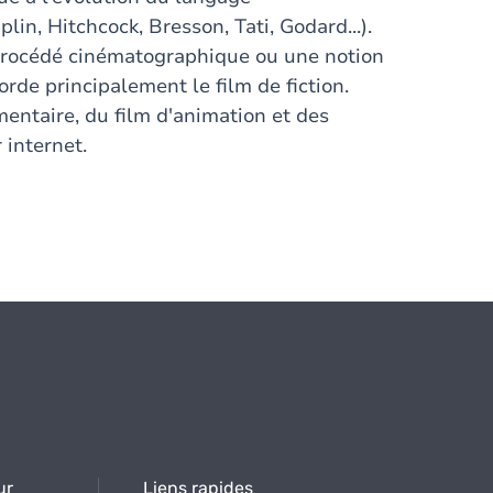
n, Hitchcock, Bresson, Tati, Godard...).
 procédé cinématographique ou une notion
orde principalement le film de fiction.
entaire, du film d'animation et des
 internet.
ur
Liens rapides