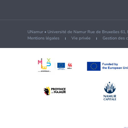
UNamur • Université de Namur Rue de Bruxelles 61,
Mentions légales
Vie privée
Gestion des 