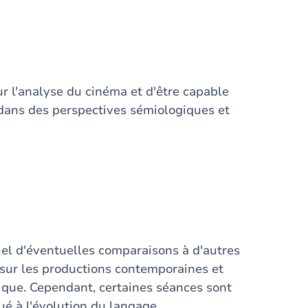
our l'analyse du cinéma et d'être capable
 dans des perspectives sémiologiques et
uel d'éventuelles comparaisons à d'autres
 sur les productions contemporaines et
que. Cependant, certaines séances sont
ué à l'évolution du langage