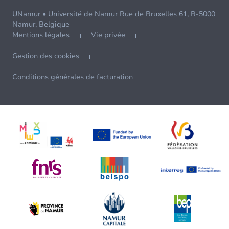
UNamur • Université de Namur Rue de Bruxelles 61, B-5000
Namur, Belgique
Mentions légales
Vie privée
Gestion des cookies
Conditions générales de facturation