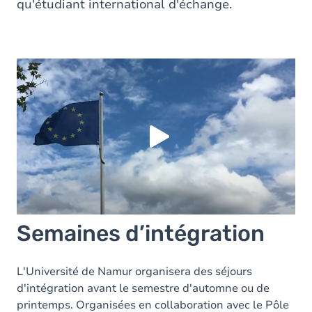
qu'étudiant international d'échange.
Vous devez accepter les cookies
Youtube
pour
pouvoir lire la vidéo. Acceptez-vous les cookies
Youtube
?
Oui
Toujours
Manage privacy settings
Semaines d’intégration
L'Université de Namur organisera des séjours
d'intégration avant le semestre d'automne ou de
printemps. Organisées en collaboration avec le Pôle