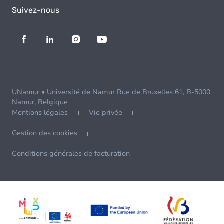
Suivez-nous
UNamur • Université de Namur Rue de Bruxelles 61, B-5000
Namur, Belgique
Mentions légales
Vie privée
Gestion des cookies
Conditions générales de facturation