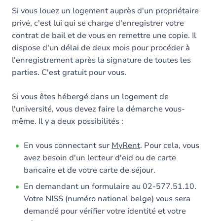
Si vous louez un logement auprès d'un propriétaire
privé, c'est lui qui se charge d'enregistrer votre
contrat de bail et de vous en remettre une copie. Il
dispose d'un délai de deux mois pour procéder à
l'enregistrement après la signature de toutes les
parties. C'est gratuit pour vous.
Si vous êtes hébergé dans un logement de
l'université, vous devez faire la démarche vous-
même. Il y a deux possibilités :
En vous connectant sur
MyRent
. Pour cela, vous
avez besoin d'un lecteur d'eid ou de carte
bancaire et de votre carte de séjour.
En demandant un formulaire au 02-577.51.10.
Votre NISS (numéro national belge) vous sera
demandé pour vérifier votre identité et votre