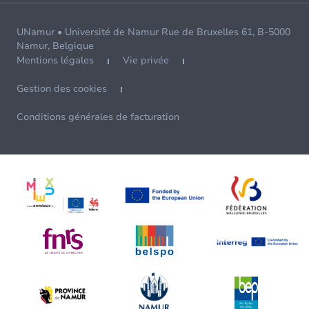
UNamur • Université de Namur Rue de Bruxelles 61, B-5000
Namur, Belgique
Mentions légales
Vie privée
Gestion des cookies
Conditions générales de facturation