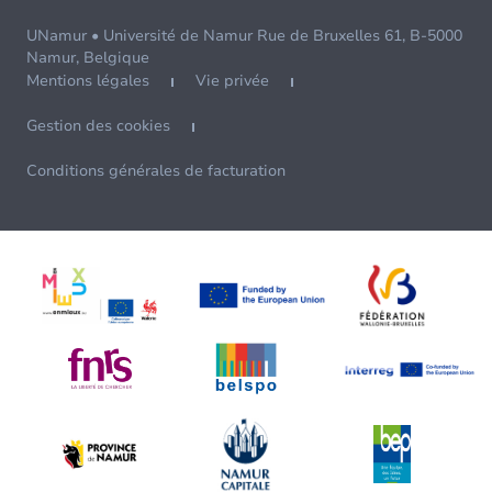
UNamur • Université de Namur Rue de Bruxelles 61, B-5000
Namur, Belgique
Mentions légales
Vie privée
Gestion des cookies
Conditions générales de facturation