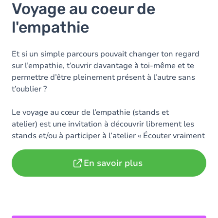
Voyage au coeur de
l'empathie
Et si un simple parcours pouvait changer ton regard
sur l’empathie, t’ouvrir davantage à toi-même et te
permettre d’être pleinement présent à l’autre sans
t’oublier ?
Le voyage au cœur de l’empathie (stands et
atelier) est une invitation à découvrir librement les
stands et/ou à participer à l’atelier « Écouter vraiment
et mettre les lunettes de l’autre ».
En savoir plus