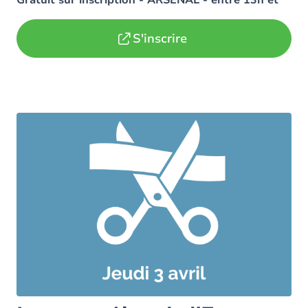
16h
S'inscrire