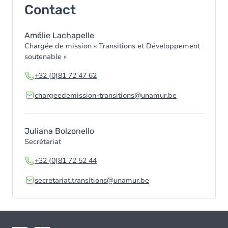
Contact
Amélie Lachapelle
Chargée de mission « Transitions et Développement
soutenable »
+32 (0)81 72 47 62
chargeedemission-transitions@unamur.be
Juliana Bolzonello
Secrétariat
+32 (0)81 72 52 44
secretariat.transitions@unamur.be