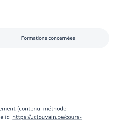
Formations concernées
gnement (contenu, méthode
e ici
https://uclouvain.be/cours-