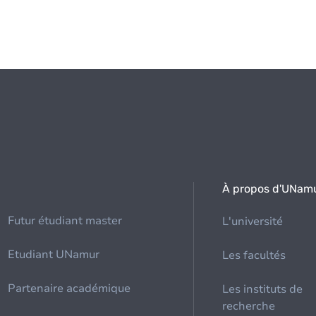
À propos d'UNam
Futur étudiant master
L'université
Etudiant UNamur
Les facultés
Partenaire académique
Les instituts de
recherche