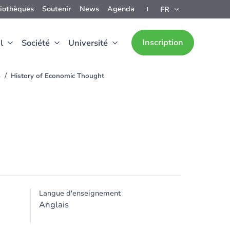
liothèques
Soutenir
News
Agenda
FR
Inscription
l
Société
Université
4
History of Economic Thought
Langue d'enseignement
Anglais