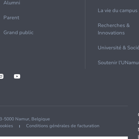
Alumni
La vie du campus
Parent
Recherches &
Grand public
Innovations
Université & Soci
Soutenir l'UNamu
 B-5000 Namur, Belgique
cookies
Conditions générales de facturation