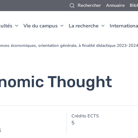
Rechercher
Annuaire
Bib
ultés
Vie du campus
La recherche
Internationa
nces économiques, orientation générale, à finalité didactique 2023-202
onomic Thought
Crédits ECTS
5
1