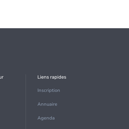
ur
Liens rapides
Inscription
Annuaire
Agenda