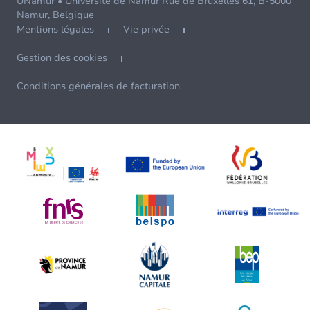
UNamur • Université de Namur Rue de Bruxelles 61, B-5000
Namur, Belgique
Mentions légales
Vie privée
Gestion des cookies
Conditions générales de facturation