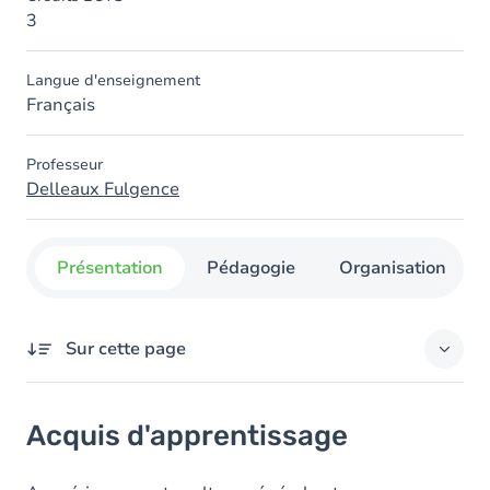
3
Langue d'enseignement
Français
Professeur
Delleaux Fulgence
Présentation
Pédagogie
Organisation
Sur cette page
Acquis d'apprentissage
Acquis d'apprentissage
Objectifs