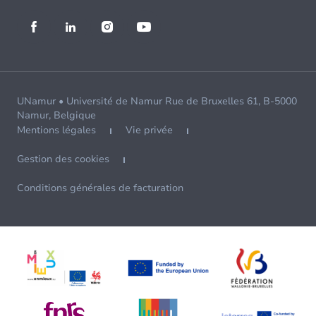
UNamur • Université de Namur Rue de Bruxelles 61, B-5000
Namur, Belgique
Mentions légales
Vie privée
Gestion des cookies
Conditions générales de facturation