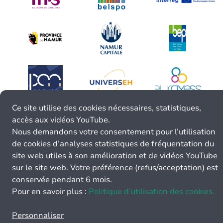
Ce site utilise des cookies nécessaires, statistiques,
accès aux vidéos YouTube.
Nous demandons votre consentement pour l’utilisation
de cookies d’analyses statistiques de fréquentation du
site web utiles à son amélioration et de vidéos YouTube
sur le site web. Votre préférence (refus/acceptation) est
conservée pendant 6 mois.
Pour en savoir plus :
Politique d’utilisation des cookies.
Personnaliser