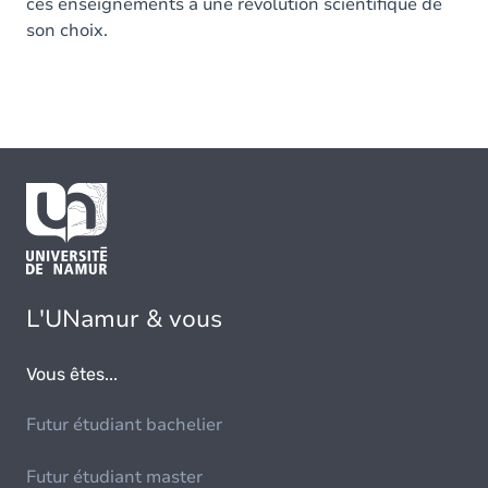
ces enseignements à une révolution scientifique de
son choix.
L'UNamur & vous
Vous êtes...
Futur étudiant bachelier
Futur étudiant master