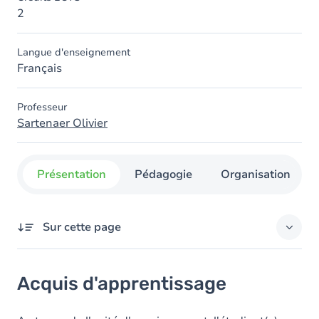
2
Langue d'enseignement
Français
Professeur
Sartenaer Olivier
Présentation
Pédagogie
Organisation
Sur cette page
Acquis d'apprentissage
Acquis d'apprentissage
Objectifs