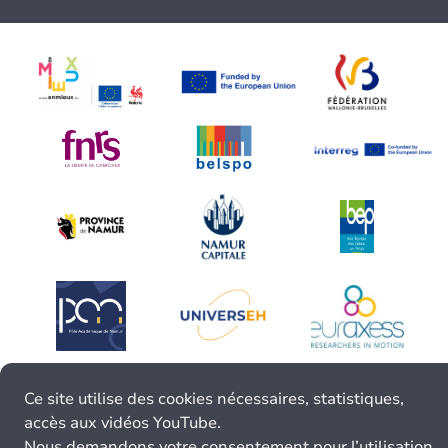
Ce site utilise des cookies nécessaires, statistiques,
accès aux vidéos YouTube.
Nous demandons votre consentement pour l’utilisation