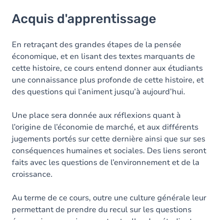
Acquis d'apprentissage
Acquis d'apprentissage
Objectifs
Contenu
En retraçant des grandes étapes de la pensée
économique, et en lisant des textes marquants de
cette histoire, ce cours entend donner aux étudiants
une connaissance plus profonde de cette histoire, et
des questions qui l’animent jusqu’à aujourd’hui.
Une place sera donnée aux réflexions quant à
l’origine de l’économie de marché, et aux différents
jugements portés sur cette dernière ainsi que sur ses
conséquences humaines et sociales. Des liens seront
faits avec les questions de l’environnement et de la
croissance.
Au terme de ce cours, outre une culture générale leur
permettant de prendre du recul sur les questions