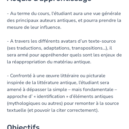
Objectifs
Contenu
- Au terme du cours, l'étudiant aura une vue générale
des principaux auteurs antiques, et pourra prendre la
Table des matières
mesure de leur influence.
- A travers les différents avatars d’un texte-source
(ses traductions, adaptations, transpositions…), il
sera armé pour appréhender quels sont les enjeux de
la réappropriation du matériau antique.
- Confronté à une œuvre littéraire ou picturale
inspirée de la littérature antique, l’étudiant sera
amené à dépasser la simple – mais fondamentale –
approche d’ « identification » d’éléments antiques
(mythologiques ou autres) pour remonter à la source
textuelle (et pouvoir la citer correctement).
Objectifs