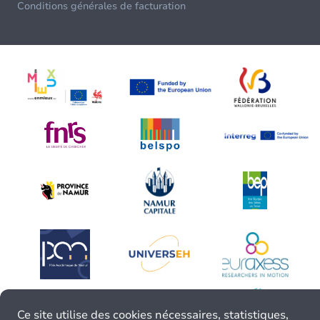
Conditions générales de facturation
Ce site utilise des cookies nécessaires, statistiques,