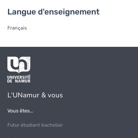
Langue d'enseignement
Langue d'enseignement
Français
L'UNamur & vous
Vous êtes...
Futur étudiant bachelier