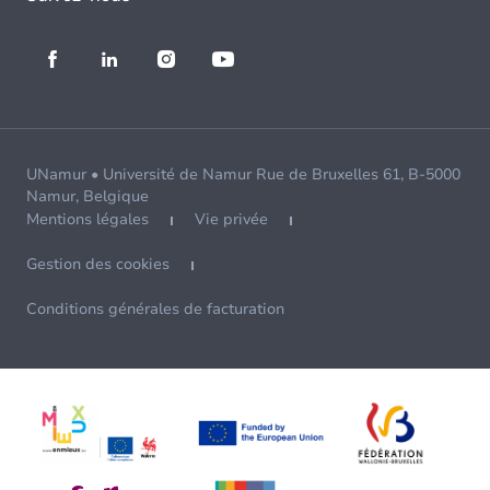
UNamur • Université de Namur Rue de Bruxelles 61, B-5000
Namur, Belgique
Mentions légales
Vie privée
Gestion des cookies
Conditions générales de facturation