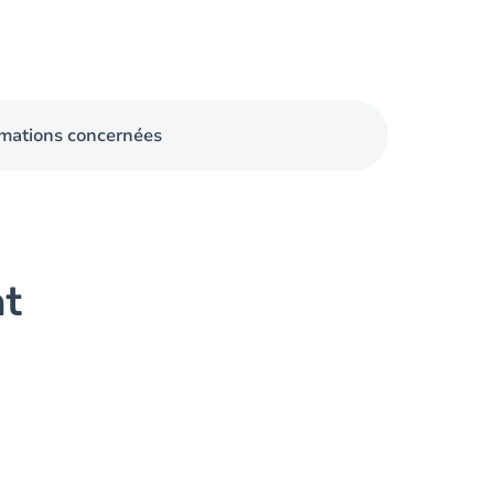
mations concernées
nt