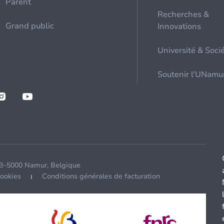
Parent
Recherches &
Grand public
Innovations
Université & Soci
Soutenir l'UNamu
 B-5000 Namur, Belgique
cookies
Conditions générales de facturation