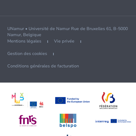
UNamur • Université de Namur Rue de Bruxelles 61, B-5000
Namur, Belgique
Mentions légales
Vie privée
Gestion des cookies
Conditions générales de facturation