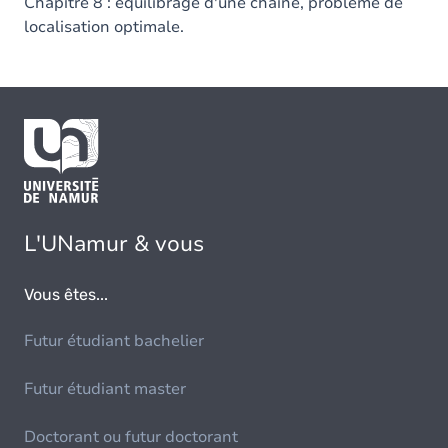
Chapitre 8 : équilibrage d'une chaîne, problème de
localisation optimale.
L'UNamur & vous
Vous êtes...
Futur étudiant bachelier
Futur étudiant master
Doctorant ou futur doctorant