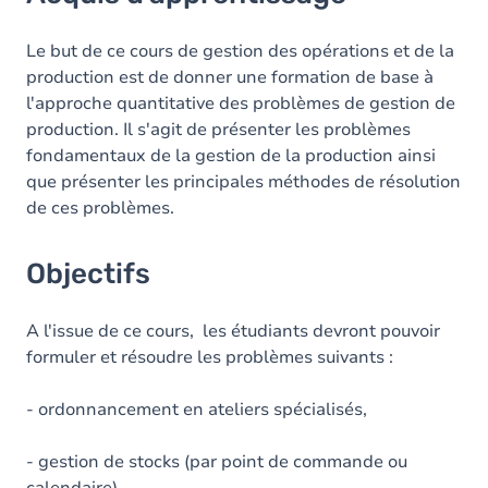
Objectifs
Contenu
Le but de ce cours de gestion des opérations et de la
production est de donner une formation de base à
Table des matières
l'approche quantitative des problèmes de gestion de
production. Il s'agit de présenter les problèmes
Exercices
fondamentaux de la gestion de la production ainsi
que présenter les principales méthodes de résolution
de ces problèmes.
Objectifs
A l'issue de ce cours, les étudiants devront pouvoir
formuler et résoudre les problèmes suivants :
- ordonnancement en ateliers spécialisés,
- gestion de stocks (par point de commande ou