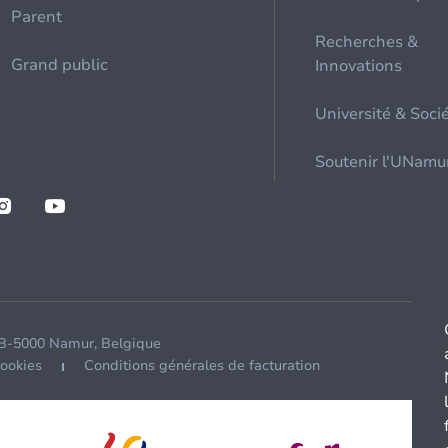
Parent
Recherches &
Grand public
Innovations
Université & Soci
Soutenir l'UNamu
 B-5000 Namur, Belgique
cookies
Conditions générales de facturation