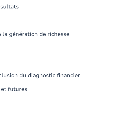
ésultats
e la génération de richesse
nclusion du diagnostic financier
 et futures