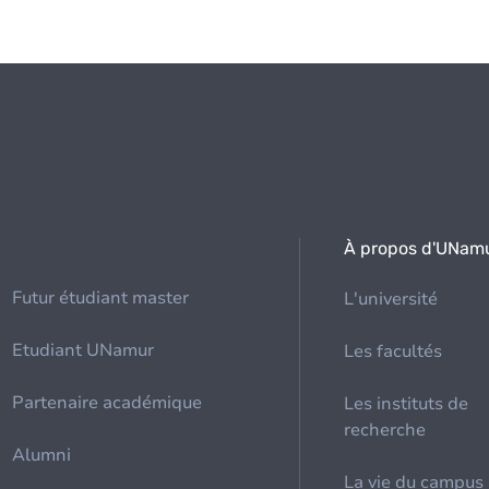
À propos d'UNam
Futur étudiant master
L'université
Etudiant UNamur
Les facultés
Partenaire académique
Les instituts de
recherche
Alumni
La vie du campus