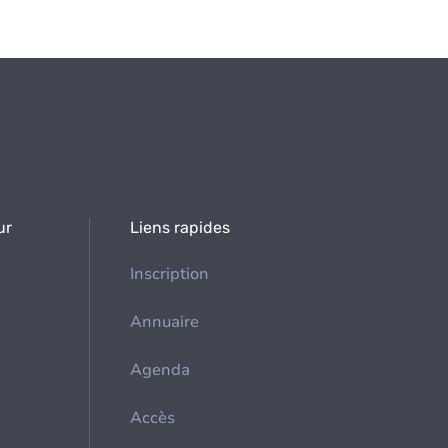
ur
Liens rapides
Inscription
Annuaire
Agenda
Accès