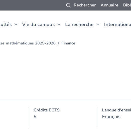
Rechercher
Annuaire
Bib
ultés
Vie du campus
La recherche
Internationa
ences mathématiques 2025-2026
Finance
Crédits ECTS
Langue d'ense
5
Français