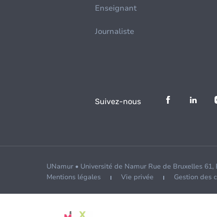
Enseignant
Journaliste
Suivez-nous
UNamur • Université de Namur Rue de Bruxelles 61,
Mentions légales
Vie privée
Gestion des 