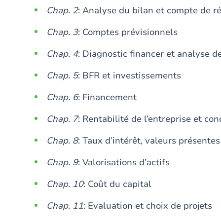
Chap. 2
: Analyse du bilan et compte de r
Chap. 3
: Comptes prévisionnels
Chap. 4
: Diagnostic financer et analyse d
Chap. 5
: BFR et investissements
Chap. 6
: Financement
Chap. 7
: Rentabilité de l’entreprise et co
Chap. 8
: Taux d’intérêt, valeurs présentes
Chap. 9
: Valorisations d’actifs
Chap. 10
: Coût du capital
Chap. 11
: Evaluation et choix de projets