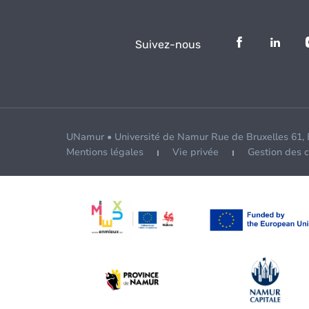
Suivez-nous
UNamur • Université de Namur Rue de Bruxelles 61,
Mentions légales
Vie privée
Gestion des 