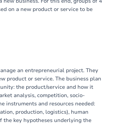
 a new business. For this end, groups of 4
sed on a new product or service to be
manage an entrepreneurial project. They
ew product or service. The business plan
tunity: the product/service and how it
arket analysis, competition, socio-
he instruments and resources needed:
ation, production, logistics), human
 of the key hypotheses underlying the