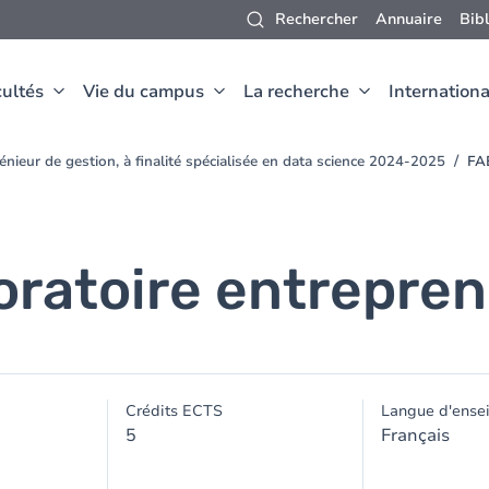
Rechercher
Annuaire
Bib
ultés
Vie du campus
La recherche
Internationa
nieur de gestion, à finalité spécialisée en data science 2024-2025
FAB
oratoire entrepren
Crédits ECTS
Langue d'ense
5
Français