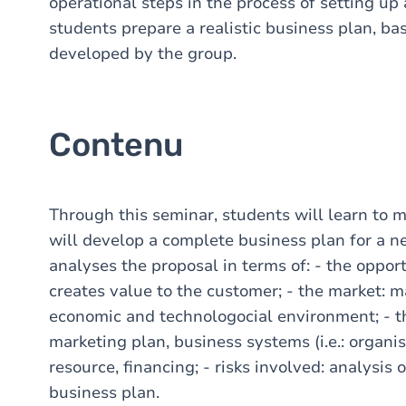
operational steps in the process of setting up
students prepare a realistic business plan, ba
developed by the group.
Contenu
Through this seminar, students will learn to 
will develop a complete business plan for a n
analyses the proposal in terms of: - the oppor
creates value to the customer; - the market: m
economic and technologocial environment; - t
marketing plan, business systems (i.e.: organis
resource, financing; - risks involved: analysis
business plan.