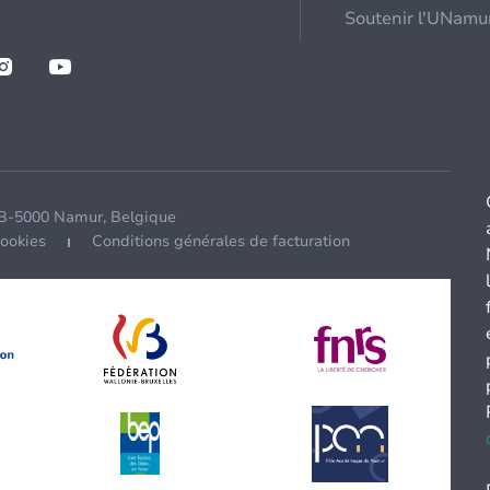
Soutenir l'UNamu
 B-5000 Namur, Belgique
cookies
Conditions générales de facturation