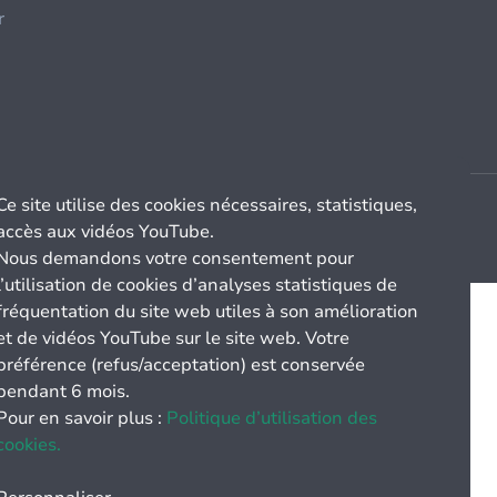
r
Ce site utilise des cookies nécessaires, statistiques,
accès aux vidéos YouTube.
Nous demandons votre consentement pour
l’utilisation de cookies d’analyses statistiques de
fréquentation du site web utiles à son amélioration
et de vidéos YouTube sur le site web. Votre
préférence (refus/acceptation) est conservée
pendant 6 mois.
Pour en savoir plus :
Politique d’utilisation des
cookies.